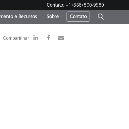
Contato:
+1 (888) 800-9580
amento e Recursos
Sobre
Contato
Compartilhar