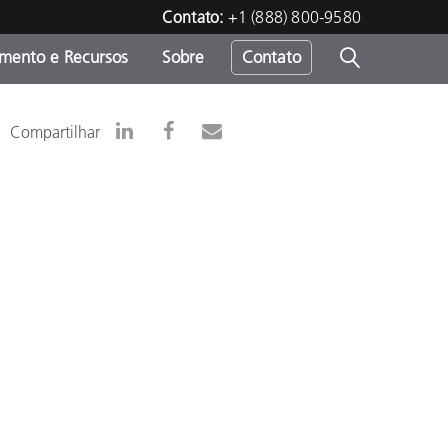
Contato:
+1 (888) 800-9580
amento e Recursos
Sobre
Contato
Compartilhar