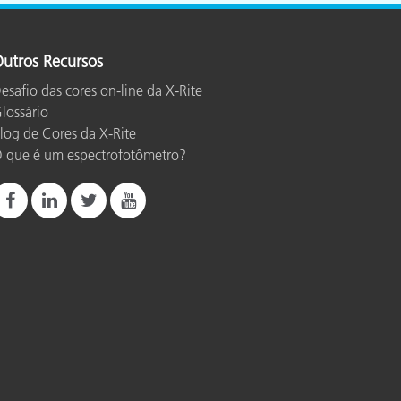
utros Recursos
esafio das cores on-line da X-Rite
lossário
log de Cores da X-Rite
 que é um espectrofotômetro?