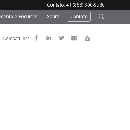
Contato:
+1 (888) 800-9580
amento e Recursos
Sobre
Contato
Compartilhar