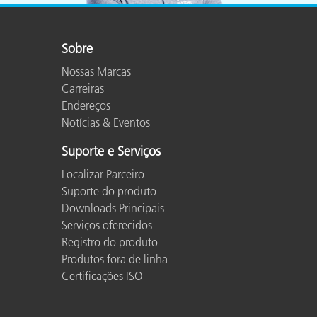
Sobre
Nossas Marcas
Carreiras
Endereços
Notícias & Eventos
Suporte e Serviços
Localizar Parceiro
Suporte do produto
Downloads Principais
Serviços oferecidos
Registro do produto
Produtos fora de linha
Certificações ISO