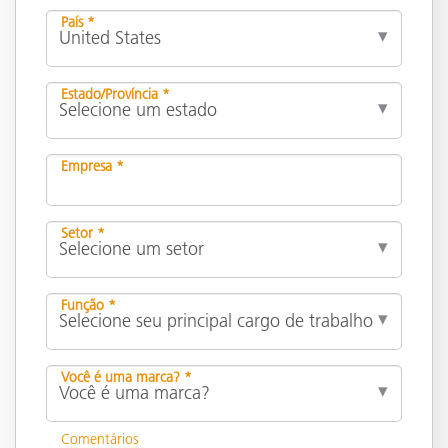
País *
Estado/Província *
Empresa *
Setor *
Função *
Você é uma marca? *
Comentários