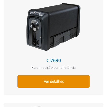
Ci7630
Para medição por refletância
Ver detalhes