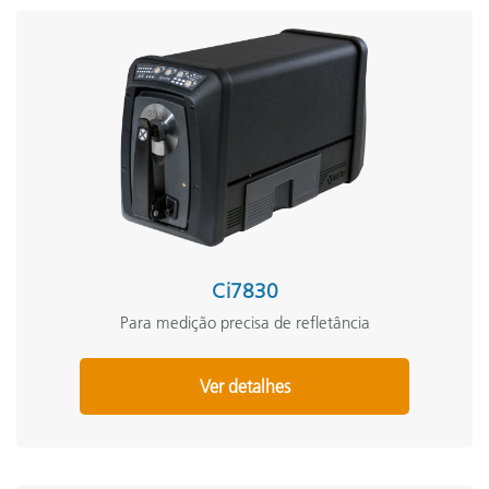
Ci7830
Para medição precisa de refletância
Ver detalhes