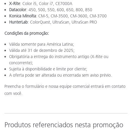
X-Rite
: Color i5, Color i7, CE7000A
Datacolor
: 450, 500, 550, 600, 650, 800, 850
Konica Minolta
: CM-5, CM-3500, CM-3600, CM-3700
HunterLab
: ColorQuest, UltraScan, UltraScan PRO
Condições da promoção:
Válida somente para América Latina;
Válida até 31 de dezembro de 2025;
Obrigatória a entrega do instrumento antigo (X-Rite ou
concorrente);
Sujeita à disponibilidade e limite por cliente;
A oferta pode ser alterada ou encerrada sem aviso prévio.
Preencha o formulário e nossa equipe comercial entrará em contato
com você.
Produtos referenciados nesta promoção