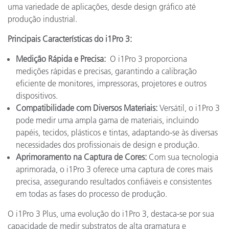
uma variedade de aplicações, desde design gráfico até
produção industrial.
Principais Características do i1Pro 3:
Medição Rápida e Precisa:
O i1Pro 3 proporciona
medições rápidas e precisas, garantindo a calibração
eficiente de monitores, impressoras, projetores e outros
dispositivos.
Compatibilidade com Diversos Materiais:
Versátil, o i1Pro 3
pode medir uma ampla gama de materiais, incluindo
papéis, tecidos, plásticos e tintas, adaptando-se às diversas
necessidades dos profissionais de design e produção.
Aprimoramento na Captura de Cores:
Com sua tecnologia
aprimorada, o i1Pro 3 oferece uma captura de cores mais
precisa, assegurando resultados confiáveis e consistentes
em todas as fases do processo de produção.
O i1Pro 3 Plus, uma evolução do i1Pro 3, destaca-se por sua
capacidade de medir substratos de alta gramatura e