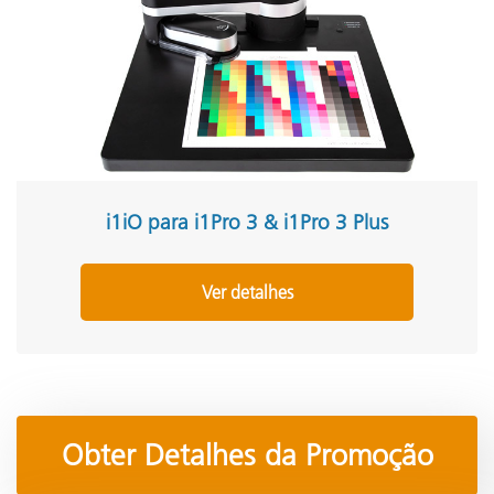
i1iO para i1Pro 3 & i1Pro 3 Plus
Ver detalhes
Obter Detalhes da Promoção