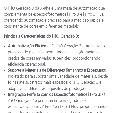
O i1iO Geração 3 da X-Rite é uma mesa de automação que
complementa os espectrofotômetros i1Pro 3 e i1Pro 3 Plus,
oferecendo automação e precisão para a medição rápida e
consistente de cores em diferentes materiais.
Principais Características do i1iO Geração 3:
Automatização Eficiente:
O i1iO Geração 3 automatiza o
processo de medição, permitindo a avaliação rápida e
precisa de cores em várias superfícies, proporcionando
eficiência operacional.
Suporte a Materiais de Diferentes Tamanhos e Espessuras:
Projetado para suportar uma variedade de materiais, desde
folhas até substratos mais espessos, o i1iO Geração 3 é
adaptável a diferentes requisitos de produção.
Integração Perfeita com os Espectrofotômetros i1Pro 3:
O
i1iO Geração 3 é perfeitamente integrado aos
espectrofotômetros i1Pro 3 e i1Pro 3 Plus, proporcionando
uma solução completa e automatizada para a gestão de