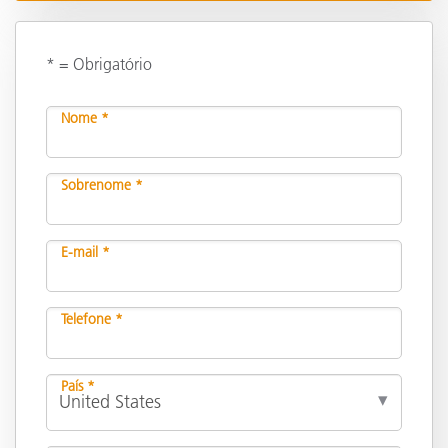
* = Obrigatório
Nome *
Sobrenome *
E-mail *
Telefone *
País *