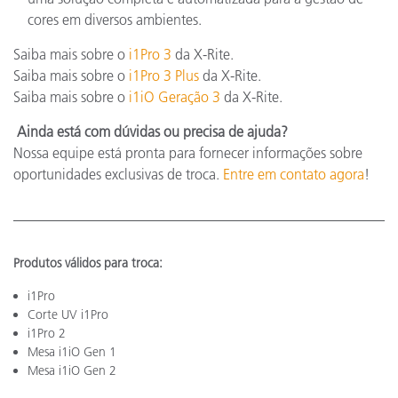
cores em diversos ambientes.
Saiba mais sobre o
i1Pro 3
da X-Rite.
Saiba mais sobre o
i1Pro 3 Plus
da X-Rite.
Saiba mais sobre o
i1iO Geração 3
da X-Rite.
Ainda está com dúvidas ou precisa de ajuda?
Nossa equipe está pronta para fornecer informações sobre
oportunidades exclusivas de troca.
Entre em contato agora
!
Produtos válidos para troca:
i1Pro
Corte UV i1Pro
i1Pro 2
Mesa i1iO Gen 1
Mesa i1iO Gen 2