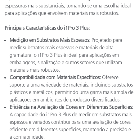
espessuras mais substanciais, tornando-se uma escolha ideal
para aplicações que envolvem materiais mais robustos.
Principais Características do i1Pro 3 Plus:
Medição em Substratos Mais Espessos:
Projetado para
medir substratos mais espessos e materiais de alta
gramatura, o i1Pro 3 Plus é ideal para aplicações em
embalagens, sinalização e outros setores que utilizam
materiais mais robustos.
Compatibilidade com Materiais Específicos:
Oferece
suporte a uma variedade de materiais, incluindo substratos
plásticos e metálicos, permitindo uma gama mais ampla de
aplicações em ambientes de produção diversificados.
Eficiência na Avaliação de Cores em Diferentes Superfícies:
A capacidade do i1Pro 3 Plus de medir em substratos mais
espessos e variados contribui para uma avaliação de cores
eficiente em diferentes superfícies, mantendo a precisão e
a confiabilidade.