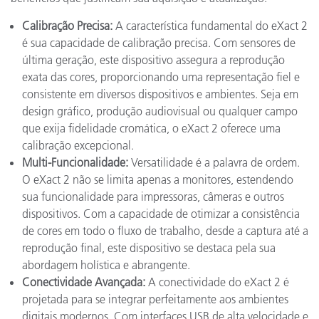
Calibração Precisa:
A característica fundamental do eXact 2
é sua capacidade de calibração precisa. Com sensores de
última geração, este dispositivo assegura a reprodução
exata das cores, proporcionando uma representação fiel e
consistente em diversos dispositivos e ambientes. Seja em
design gráfico, produção audiovisual ou qualquer campo
que exija fidelidade cromática, o eXact 2 oferece uma
calibração excepcional.
Multi-Funcionalidade:
Versatilidade é a palavra de ordem.
O eXact 2 não se limita apenas a monitores, estendendo
sua funcionalidade para impressoras, câmeras e outros
dispositivos. Com a capacidade de otimizar a consistência
de cores em todo o fluxo de trabalho, desde a captura até a
reprodução final, este dispositivo se destaca pela sua
abordagem holística e abrangente.
Conectividade Avançada:
A conectividade do eXact 2 é
projetada para se integrar perfeitamente aos ambientes
digitais modernos. Com interfaces USB de alta velocidade e