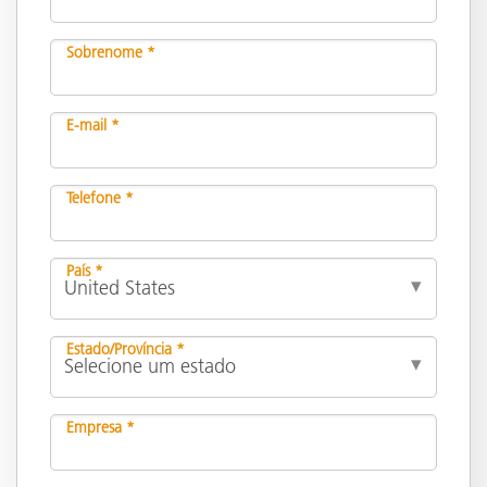
Sobrenome *
E-mail *
Telefone *
País *
Estado/Província *
Empresa *