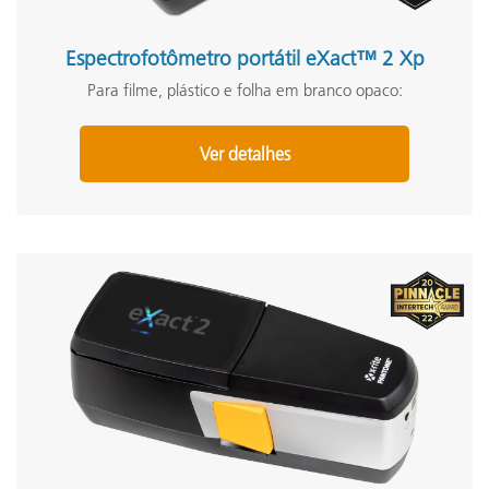
Espectrofotômetro portátil eXact™ 2 Xp
Para filme, plástico e folha em branco opaco:
Ver detalhes