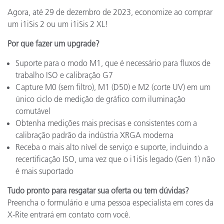
Agora, até 29 de dezembro de 2023, economize ao comprar
um i1iSis 2 ou um i1iSis 2 XL!
Por que fazer um upgrade?
Suporte para o modo M1, que é necessário para fluxos de
trabalho ISO e calibração G7
Capture M0 (sem filtro), M1 (D50) e M2 (corte UV) em um
único ciclo de medição de gráfico com iluminação
comutável
Obtenha medições mais precisas e consistentes com a
calibração padrão da indústria XRGA moderna
Receba o mais alto nível de serviço e suporte, incluindo a
recertificação ISO, uma vez que o i1iSis legado (Gen 1) não
é mais suportado
Tudo pronto para resgatar sua oferta ou tem dúvidas?
Preencha o formulário e uma pessoa especialista em cores da
X-Rite entrará em contato com você.