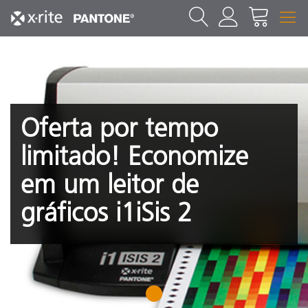
Oferta por tempo
limitado! Economize
em um leitor de
gráficos i1iSis 2
1