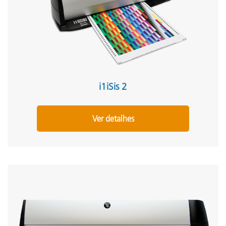
i1iSis 2
Ver detalhes