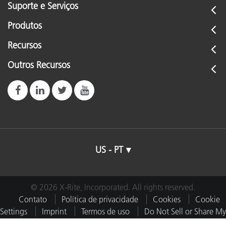
Suporte e Serviços
Produtos
Recursos
Outros Recursos
US - PT
© 2026 X-Rite, Incorporated. All rights reserved.
Contato
Política de privacidade
Cookies
Cookie
Settings
Imprint
Termos de uso
Do Not Sell or Share My
Data