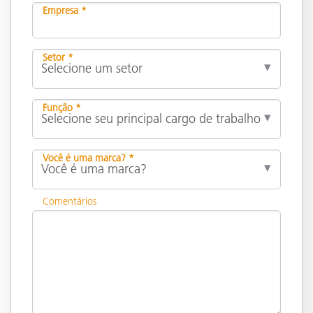
Empresa *
Setor *
Função *
Você é uma marca? *
Comentários