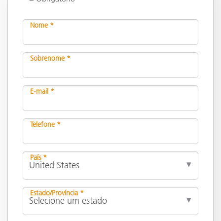
Nome *
Sobrenome *
E-mail *
Telefone *
País *
Estado/Província *