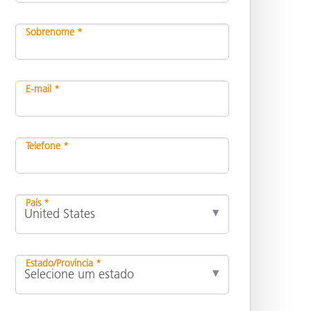
Sobrenome *
E-mail *
Telefone *
País *
Estado/Província *