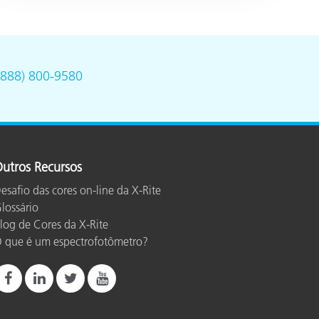
(888) 800-9580
utros Recursos
esafio das cores on-line da X-Rite
lossário
log de Cores da X-Rite
 que é um espectrofotômetro?