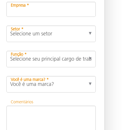
Empresa *
Setor *
Função *
Você é uma marca? *
Comentários