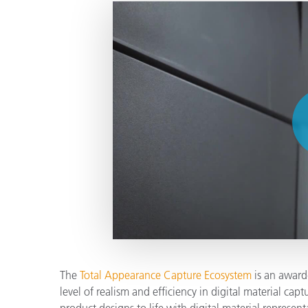
Plásticos
The
Total Appearance Capture Ecosystem
is an award
level of realism and efficiency in digital material ca