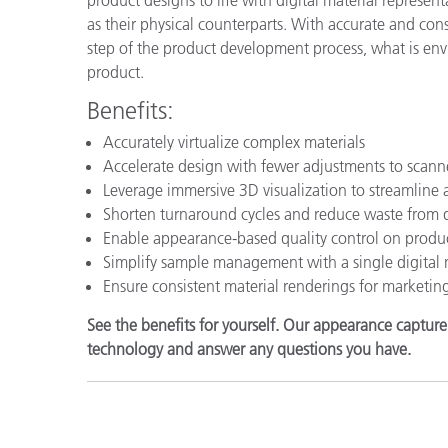
product designs to life with digital material represen
as their physical counterparts. With accurate and con
step of the product development process, what is env
product.
Benefits:
Accurately virtualize complex materials
Accelerate design with fewer adjustments to scann
Leverage immersive 3D visualization to streamline
Shorten turnaround cycles and reduce waste from 
Enable appearance-based quality control on produ
Simplify sample management with a single digital m
Ensure consistent material renderings for marketin
See the benefits for yourself. Our appearance captur
technology and answer any questions you have.