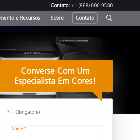
Contato:
+1 (888) 800-9580
amento e Recursos
Sobre
Contato
Converse Com Um
Especialista Em Cores!
* = Obrigatório
Compartilhar
Nome *