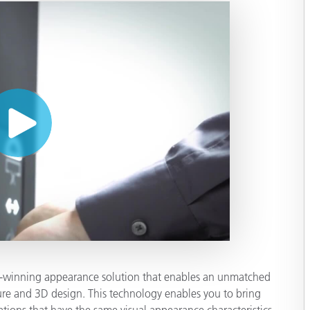
Papel
Materiais de Construção
Bens Duráveis
-winning appearance solution that enables an unmatched
pture and 3D design. This technology enables you to bring