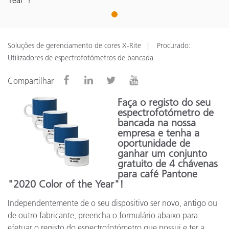
Year"!
1
Soluções de gerenciamento de cores X-Rite
Procurado:
Utilizadores de espectrofotómetros de bancada
Compartilhar
Faça o registo do seu
espectrofotómetro de
bancada na nossa
empresa e tenha a
oportunidade de
ganhar um conjunto
gratuito de 4 chávenas
para café Pantone
"2020 Color of the Year"!
Independentemente de o seu dispositivo ser novo, antigo ou
de outro fabricante, preencha o formulário abaixo para
efetuar o registo do espectrofotómetro que possui e ter a