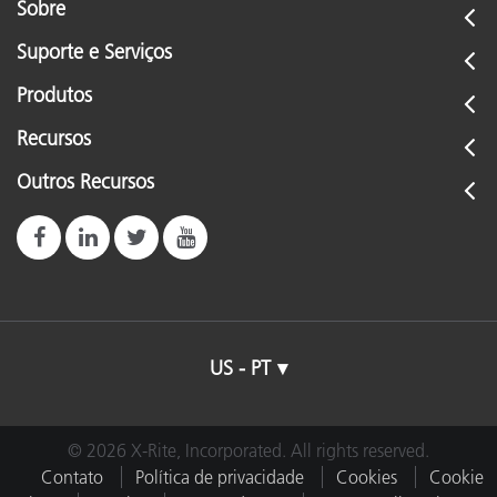
Sobre
Suporte e Serviços
Produtos
Recursos
Outros Recursos
US - PT
© 2026 X-Rite, Incorporated. All rights reserved.
Contato
Política de privacidade
Cookies
Cookie