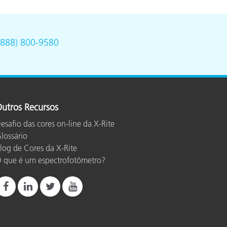
(888) 800-9580
utros Recursos
esafio das cores on-line da X-Rite
lossário
log de Cores da X-Rite
 que é um espectrofotômetro?