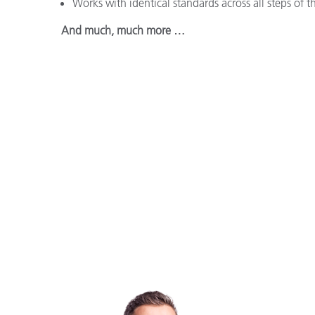
Works with identical standards across all steps of 
And much, much more …