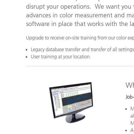
Plásticos
disrupt your operations. We want you 
advances in color measurement and m
software in place that works with the 
Upgrade to receive on-site training from our color expe
Legacy database transfer and transfer of all settings
User training at your location.
Wh
Job
M
a
M
A