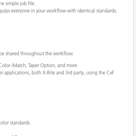
ne simple job file.
quips everyone in your workflow with identical standards.
o be shared throughout the workflow.
, Color iMatch, Taper Option, and more.
r applications, both X-Rite and 3rd party, using the CxF
color standards.