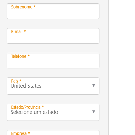
Sobrenome *
E-mail *
Telefone *
País *
Estado/Província *
Empresa *