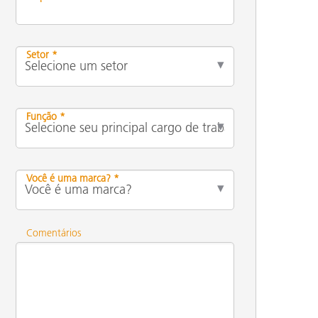
Setor *
Função *
Você é uma marca? *
Comentários