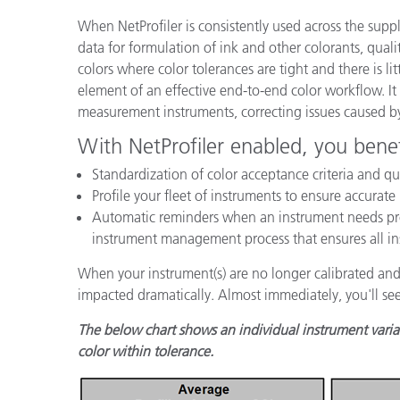
Plásticos
When NetProfiler is consistently used across the suppl
data for formulation of ink and other colorants, qual
colors where color tolerances are tight and there is littl
element of an effective end-to-end color workflow. It
measurement instruments, correcting issues caused b
With NetProfiler enabled, you benef
Standardization of color acceptance criteria and qua
Profile your fleet of instruments to ensure accur
Automatic reminders when an instrument needs profi
instrument management process that ensures all in
When your instrument(s) are no longer calibrated and 
impacted dramatically. Almost immediately, you'll see
The below chart shows an individual instrument variat
color within tolerance.