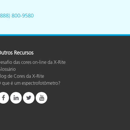
(888) 800-9580
utros Recursos
esafio das cores on-line da X-Rite
lossário
log de Cores da X-Rite
 que é um espectrofotômetro?