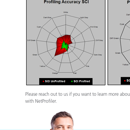
Please reach out to us if you want to learn more about
with NetProfiler.