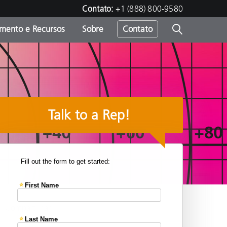
Contato:
+1 (888) 800-9580
amento e Recursos
Sobre
Contato
Talk to a Rep!
Compartilhar