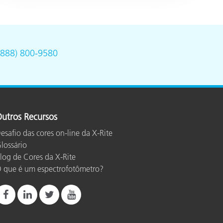
(888) 800-9580
utros Recursos
esafio das cores on-line da X-Rite
lossário
log de Cores da X-Rite
 que é um espectrofotômetro?