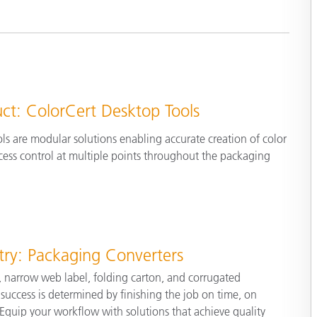
Papel
Materiais de Construção
Bens Duráveis
ct: ColorCert Desktop Tools
ls are modular solutions enabling accurate creation of color
cess control at multiple points throughout the packaging
try: Packaging Converters
, narrow web label, folding carton, and corrugated
success is determined by finishing the job on time, on
Equip your workflow with solutions that achieve quality