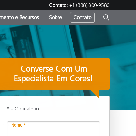
Contato:
+1 (888) 800-9580
amento e Recursos
Sobre
Contato
Converse Com Um
Especialista Em Cores!
* = Obrigatório
Compartilhar
Nome *