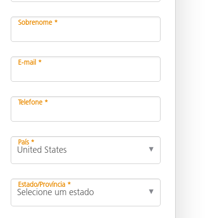
Sobrenome *
E-mail *
Telefone *
País *
Estado/Província *