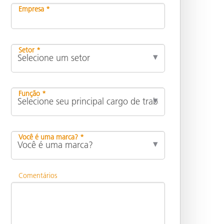
Empresa *
Setor *
Função *
Você é uma marca? *
Comentários