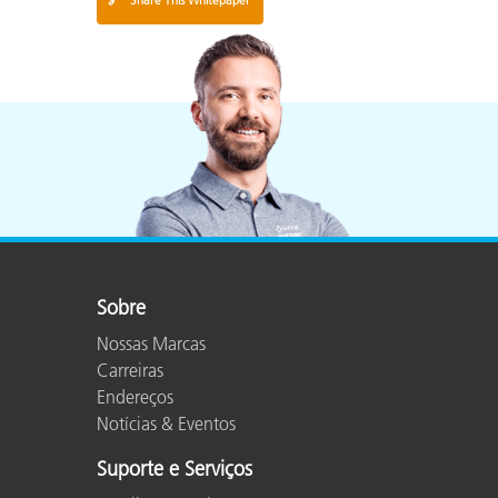
Share This Whitepaper
Sobre
Nossas Marcas
Carreiras
Endereços
Notícias & Eventos
Suporte e Serviços