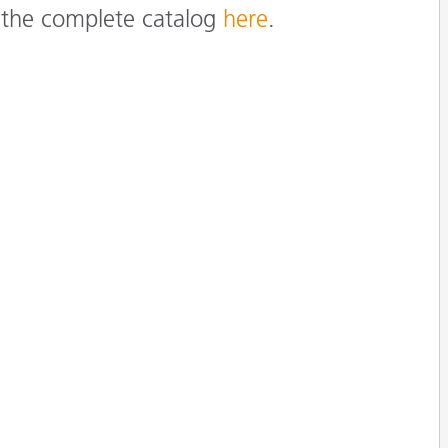
e the complete catalog
here
.