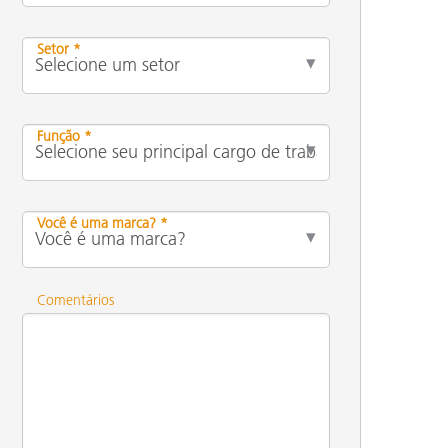
Setor *
Função *
Você é uma marca? *
Comentários