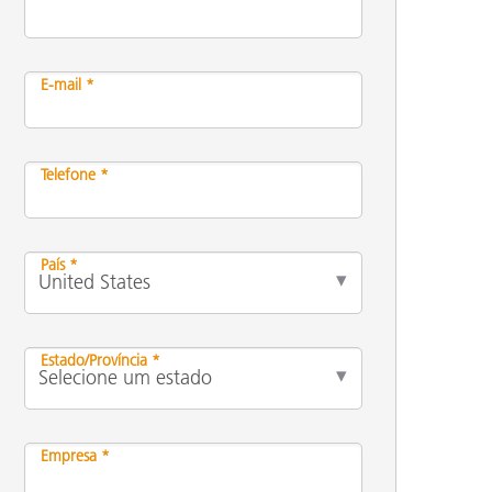
E-mail *
Telefone *
País *
Estado/Província *
Empresa *