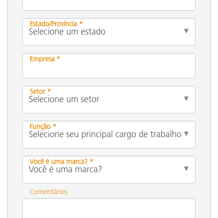
Estado/Província *
Empresa *
Setor *
Função *
Você é uma marca? *
Comentários