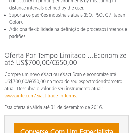
consistency in printing environments by measuring in
distance intervals defined by the user.
Suporta os padrões industriais atuais (ISO, PSO, G7, Japan
Color).
Adiciona flexibilidade na definição de processos internos e
padrões.
Oferta Por Tempo Limitado ...Economize
até US$700,00/€650,00
Compre um novo eXact ou eXact Scan e economize até
US$700,00/€650,00 na troca de seu espectrodensitômetro
atual. Descubra o valor de seu instrumento atual:
www.xrite.com/exact-trade-in-terms
.
Esta oferta é válida até 31 de dezembro de 2016.
Converse Com Um Especialista