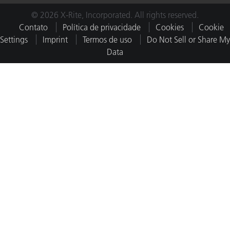
© 2026 X-Rite, Incorporated. All rights reserved.
Contato
Política de privacidade
Cookies
Cookie
Settings
Imprint
Termos de uso
Do Not Sell or Share My
Data