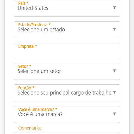
País *
Estado/Província *
Empresa *
Setor *
Função *
Você é uma marca? *
Comentários