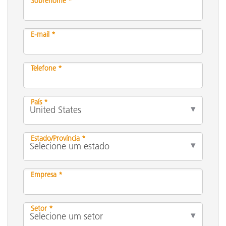
Sobrenome *
E-mail *
Telefone *
País *
Estado/Província *
Empresa *
Setor *