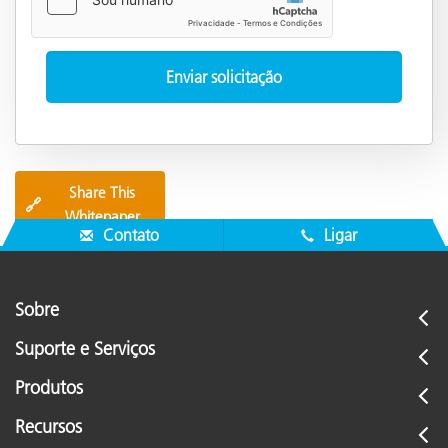
Share This
🔗
Whitepaper
Contato
Ligar
Sobre
Suporte e Serviços
Produtos
Recursos