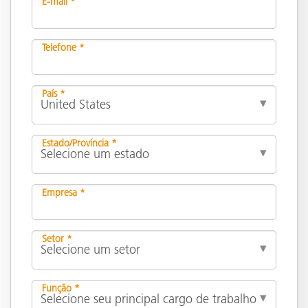
E-mail *
Telefone *
País *
Estado/Província *
Empresa *
Setor *
Função *