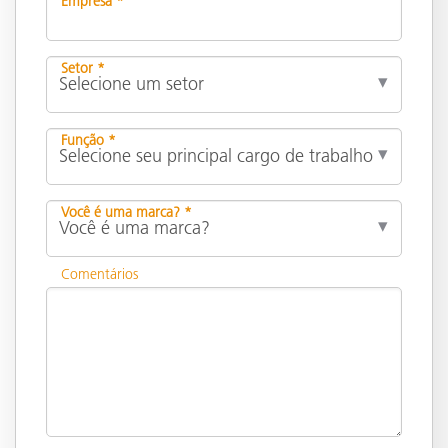
Empresa *
Setor *
Função *
Você é uma marca? *
Comentários