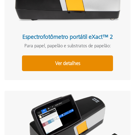
Espectrofotômetro portátil eXact™ 2
Para papel, papelão e substratos de papelão:
Ver detalhes