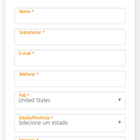
Nome *
Sobrenome *
E-mail *
Telefone *
País *
Estado/Província *