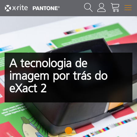
A tecnologia de
imagem por trás do
eXact 2
1