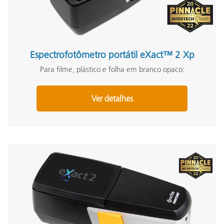
Espectrofotômetro portátil eXact™ 2 Xp
Para filme, plástico e folha em branco opaco:
Ver detalhes