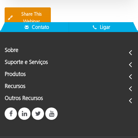
Share This
🔗
Webinar
Contato
Ligar
Sobre
Suporte e Serviços
Produtos
Recursos
Outros Recursos