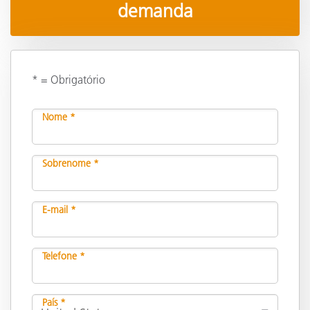
demanda
* = Obrigatório
Nome *
Sobrenome *
E-mail *
Telefone *
País *