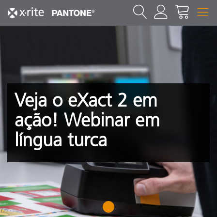
Veja o eXact 2 em
ação! Webinar em
língua turca
1