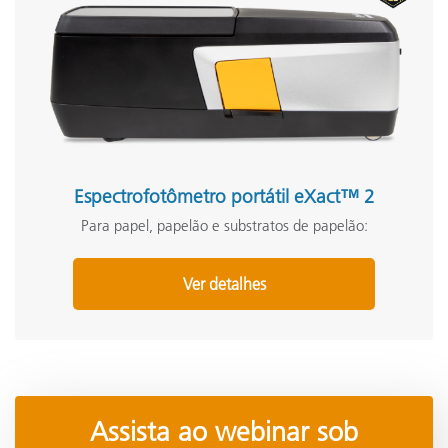
Espectrofotômetro portátil eXact™ 2
Para papel, papelão e substratos de papelão:
Ver detalhes
Assista ao webinar sob