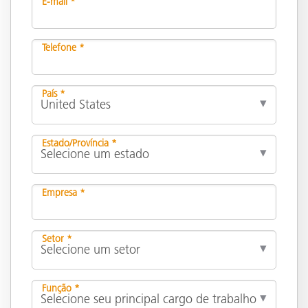
E-mail *
Telefone *
País *
Estado/Província *
Empresa *
Setor *
Função *