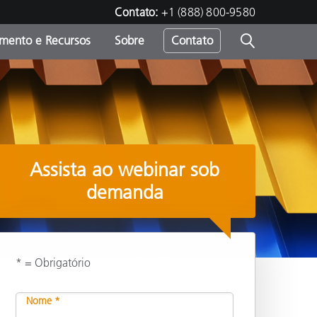
Contato:
+1 (888) 800-9580
amento e Recursos
Sobre
Contato
Assista ao webinar sob
demanda
* = Obrigatório
Compartilhar
Nome *