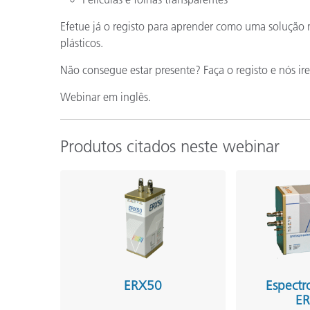
Efetue já o registo para aprender como uma solução 
plásticos.
Não consegue estar presente? Faça o registo e nós ir
Webinar em inglês.
Produtos citados neste webinar
ERX50
Espectr
E