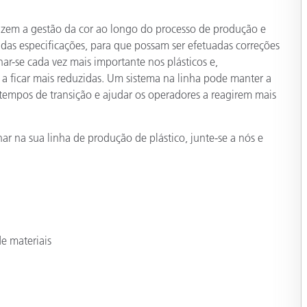
Papel
azem a gestão da cor ao longo do processo de produção e
Materiais de Construção
 das especificações, para que possam ser efetuadas correções
nar-se cada vez mais importante nos plásticos e,
Bens Duráveis
a ficar mais reduzidas. Um sistema na linha pode manter a
s tempos de transição e ajudar os operadores a reagirem mais
ar na sua linha de produção de plástico, junte-se a nós e
de materiais