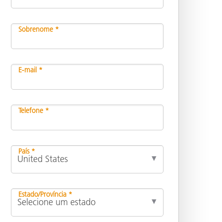
Sobrenome *
E-mail *
Telefone *
País *
Estado/Província *