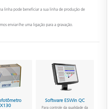
na linha pode beneficiar a sua linha de produção de
emos enviar-lhe uma ligação para a gravação.
ofotômetro
Software ESWin QC
RX130
Para controle da qualidade da