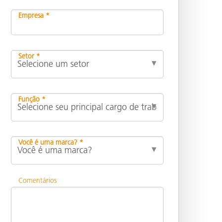
Empresa *
Setor *
Função *
Você é uma marca? *
Comentários