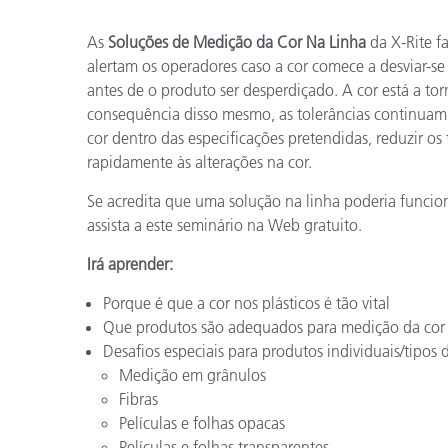
Plásticos
As
Soluções de Medição da Cor Na Linha
da X-Rite f
alertam os operadores caso a cor comece a desviar-se
antes de o produto ser desperdiçado. A cor está a tor
consequência disso mesmo, as tolerâncias continuam 
cor dentro das especificações pretendidas, reduzir o
rapidamente às alterações na cor.
Se acredita que uma solução na linha poderia funcion
assista a este seminário na Web gratuito.
Irá aprender:
Porque é que a cor nos plásticos é tão vital
Que produtos são adequados para medição da cor
Desafios especiais para produtos individuais/tipos 
Medição em grânulos
Fibras
Películas e folhas opacas
Películas e folhas transparentes