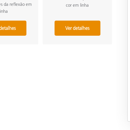
s da reflexão em
cor em linha
linha
detalhes
Ver detalhes