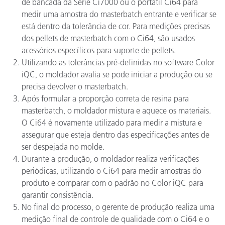
de bancada da Série Ci7000 ou o portátil Ci64 para
medir uma amostra do masterbatch entrante e verificar se
está dentro da tolerância de cor. Para medições precisas
dos pellets de masterbatch com o Ci64, são usados
acessórios específicos para suporte de pellets.
Utilizando as tolerâncias pré-definidas no software Color
iQC, o moldador avalia se pode iniciar a produção ou se
precisa devolver o masterbatch.
Após formular a proporção correta de resina para
masterbatch, o moldador mistura e aquece os materiais.
O Ci64 é novamente utilizado para medir a mistura e
assegurar que esteja dentro das especificações antes de
ser despejada no molde.
Durante a produção, o moldador realiza verificações
periódicas, utilizando o Ci64 para medir amostras do
produto e comparar com o padrão no Color iQC para
garantir consistência.
No final do processo, o gerente de produção realiza uma
medição final de controle de qualidade com o Ci64 e o