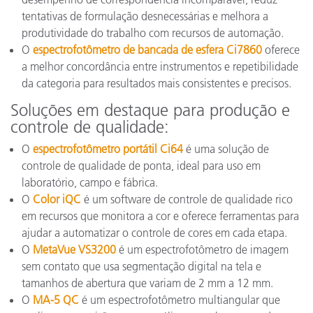
tentativas de formulação desnecessárias e melhora a
produtividade do trabalho com recursos de automação.
O
espectrofotômetro de bancada de esfera Ci7860
oferece
a melhor concordância entre instrumentos e repetibilidade
da categoria para resultados mais consistentes e precisos.
Soluções em destaque para produção e
controle de qualidade:
O
espectrofotômetro portátil Ci64
é uma solução de
controle de qualidade de ponta, ideal para uso em
laboratório, campo e fábrica.
O
Color iQC
é um software de controle de qualidade rico
em recursos que monitora a cor e oferece ferramentas para
ajudar a automatizar o controle de cores em cada etapa.
O
MetaVue VS3200
é um espectrofotômetro de imagem
sem contato que usa segmentação digital na tela e
tamanhos de abertura que variam de 2 mm a 12 mm.
O
MA-5 QC
é um espectrofotômetro multiangular que