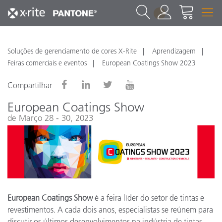
1
Soluções de gerenciamento de cores X-Rite
Aprendizagem
Feiras comerciais e eventos
European Coatings Show 2023
Compartilhar
European Coatings Show
de Março 28 - 30, 2023
European Coatings Show
é a feira líder do setor de tintas e
revestimentos. A cada dois anos, especialistas se reúnem para
discutir os últimos desenvolvimentos na indústria de tintas,