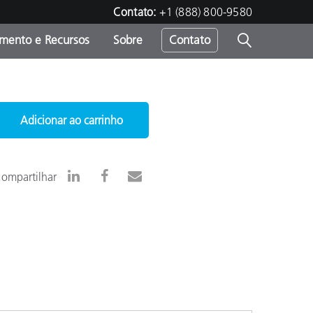
Contato:
+1 (888) 800-9580
amento e Recursos
Sobre
Contato
Adicionar ao carrinho
ompartilhar