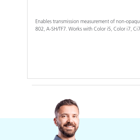
Plásticos
Enables transmission measurement of non-opaque
802, A-SH/TF7. Works with Color i5,
Color i7, Ci