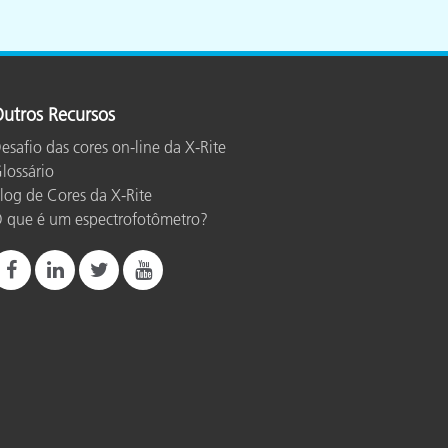
utros Recursos
esafio das cores on-line da X-Rite
lossário
log de Cores da X-Rite
 que é um espectrofotômetro?