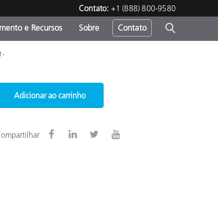
Contato:
+1 (888) 800-9580
amento e Recursos
Sobre
Contato
1-
Adicionar ao carrinho
ompartilhar