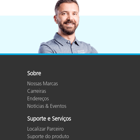
Sobre
Nossas Marcas
Carreiras
Endereços
Notícias & Eventos
Suporte e Serviços
Localizar Parceiro
Suporte do produto