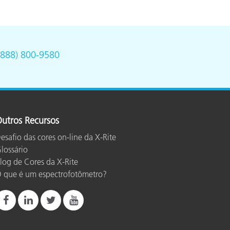
(888) 800-9580
utros Recursos
esafio das cores on-line da X-Rite
lossário
log de Cores da X-Rite
 que é um espectrofotômetro?