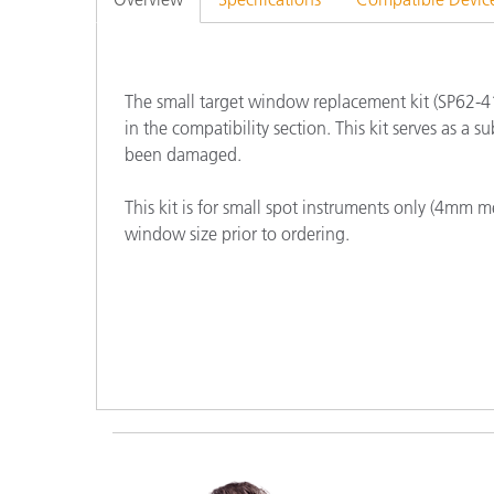
Plásticos
The small target window replacement kit (SP62-41
in the compatibility section. This kit serves as a 
been damaged.
This kit is for small spot instruments only (4mm 
window size prior to ordering.