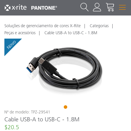
Soluções de gerenciamento de cores X-Rite
Categorias
Peças e acessórios
Cable USB-A to USB-C - 1.8M
Novo
1
Nº de modelo: TPZ-29541
Cable USB-A to USB-C - 1.8M
$20.5