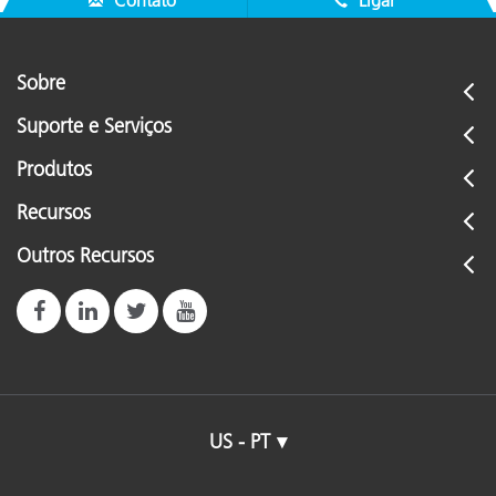
Contato
Ligar
See All Training
Sobre
Suporte e Serviços
Produtos
Recursos
Outros Recursos
US - PT