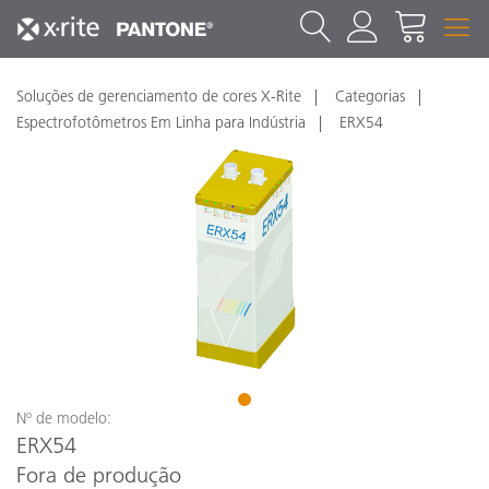
Soluções de gerenciamento de cores X-Rite
Categorias
Espectrofotômetros Em Linha para Indústria
ERX54
1
Nº de modelo:
ERX54
Fora de produção