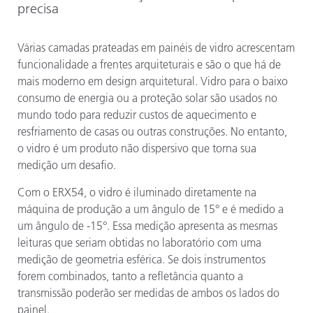
precisa
Várias camadas prateadas em painéis de vidro acrescentam
funcionalidade a frentes arquiteturais e são o que há de
mais moderno em design arquitetural. Vidro para o baixo
consumo de energia ou a proteção solar são usados no
mundo todo para reduzir custos de aquecimento e
resfriamento de casas ou outras construções. No entanto,
o vidro é um produto não dispersivo que torna sua
medição um desafio.
Com o ERX54, o vidro é iluminado diretamente na
máquina de produção a um ângulo de 15° e é medido a
um ângulo de -15°. Essa medição apresenta as mesmas
leituras que seriam obtidas no laboratório com uma
medição de geometria esférica. Se dois instrumentos
forem combinados, tanto a refletância quanto a
transmissão poderão ser medidas de ambos os lados do
painel.