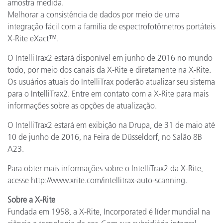
amostra medida.
Melhorar a consistência de dados por meio de uma
integração fácil com a família de espectrofotômetros portáteis
X-Rite eXact™.
O IntelliTrax2 estará disponível em junho de 2016 no mundo
todo, por meio dos canais da X-Rite e diretamente na X-Rite.
Os usuários atuais do IntelliTrax poderão atualizar seu sistema
para o IntelliTrax2. Entre em contato com a X-Rite para mais
informações sobre as opções de atualização.
O IntelliTrax2 estará em exibição na Drupa, de 31 de maio até
10 de junho de 2016, na Feira de Düsseldorf, no Salão 8B
A23.
Para obter mais informações sobre o IntelliTrax2 da X-Rite,
acesse http://www.xrite.com/intellitrax-auto-scanning.
Sobre a X-Rite
Fundada em 1958, a X-Rite, Incorporated é líder mundial na