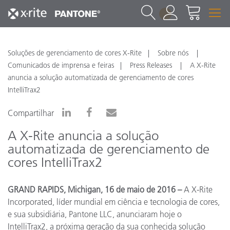
1
Soluções de gerenciamento de cores X-Rite
Sobre nós
Comunicados de imprensa e feiras
Press Releases
A X-Rite
anuncia a solução automatizada de gerenciamento de cores
IntelliTrax2
Compartilhar
A X-Rite anuncia a solução
automatizada de gerenciamento de
cores IntelliTrax2
GRAND RAPIDS, Michigan, 16 de maio de 2016 –
A X-Rite
Incorporated, líder mundial em ciência e tecnologia de cores,
e sua subsidiária, Pantone LLC, anunciaram hoje o
IntelliTrax2, a próxima geração da sua conhecida solução