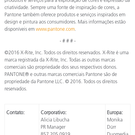
criatividade. Sempre uma fonte de inspiração de cores, a
Pantone também oferece produtos e serviços inspirados em
design e pintura aos consumidores. Mais informações estão
disponíveis em
www.pantone.com
.
- # # # -
©2016 X-Rite, Inc. Todos os direitos reservados. X-Rite é uma
marca registrada da X-Rite, Inc. Todas as outras marcas
comerciais são propriedade dos seus respectivos donos.
PANTONE® e outras marcas comerciais Pantone são de
propriedade da Pantone LLC. © 2016. Todos os direitos
reservados.
Contato:
Corporativo:
Europa:
Alicia Libucha
Monika
PR Manager
Dürr
857 205 0919
Duomedia