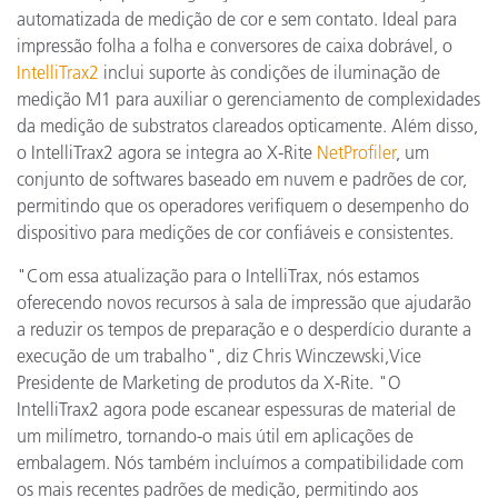
automatizada de medição de cor e sem contato. Ideal para
impressão folha a folha e conversores de caixa dobrável, o
IntelliTrax2
inclui suporte às condições de iluminação de
medição M1 para auxiliar o gerenciamento de complexidades
da medição de substratos clareados opticamente. Além disso,
o IntelliTrax2 agora se integra ao X-Rite
NetProfiler
, um
conjunto de softwares baseado em nuvem e padrões de cor,
permitindo que os operadores verifiquem o desempenho do
dispositivo para medições de cor confiáveis e consistentes.
"Com essa atualização para o IntelliTrax, nós estamos
oferecendo novos recursos à sala de impressão que ajudarão
a reduzir os tempos de preparação e o desperdício durante a
execução de um trabalho", diz Chris Winczewski,Vice
Presidente de Marketing de produtos da X-Rite. "O
IntelliTrax2 agora pode escanear espessuras de material de
um milímetro, tornando-o mais útil em aplicações de
embalagem. Nós também incluímos a compatibilidade com
os mais recentes padrões de medição, permitindo aos