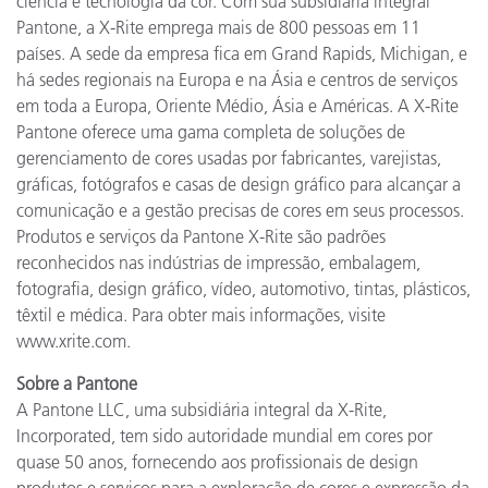
ciência e tecnologia da cor. Com sua subsidiária integral
Pantone, a X-Rite emprega mais de 800 pessoas em 11
países. A sede da empresa fica em Grand Rapids, Michigan, e
há sedes regionais na Europa e na Ásia e centros de serviços
em toda a Europa, Oriente Médio, Ásia e Américas. A X-Rite
Pantone oferece uma gama completa de soluções de
gerenciamento de cores usadas por fabricantes, varejistas,
gráficas, fotógrafos e casas de design gráfico para alcançar a
comunicação e a gestão precisas de cores em seus processos.
Produtos e serviços da Pantone X-Rite são padrões
reconhecidos nas indústrias de impressão, embalagem,
fotografia, design gráfico, vídeo, automotivo, tintas, plásticos,
têxtil e médica. Para obter mais informações, visite
www.xrite.com.
Sobre a Pantone
A Pantone LLC, uma subsidiária integral da X-Rite,
Incorporated, tem sido autoridade mundial em cores por
quase 50 anos, fornecendo aos profissionais de design
produtos e serviços para a exploração de cores e expressão da