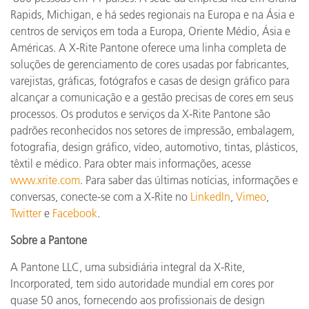
Rapids, Michigan, e há sedes regionais na Europa e na Ásia e
centros de serviços em toda a Europa, Oriente Médio, Ásia e
Américas. A X-Rite Pantone oferece uma linha completa de
soluções de gerenciamento de cores usadas por fabricantes,
varejistas, gráficas, fotógrafos e casas de design gráfico para
alcançar a comunicação e a gestão precisas de cores em seus
processos. Os produtos e serviços da X-Rite Pantone são
padrões reconhecidos nos setores de impressão, embalagem,
fotografia, design gráfico, vídeo, automotivo, tintas, plásticos,
têxtil e médico. Para obter mais informações, acesse
www.xrite.com
. Para saber das últimas notícias, informações e
conversas, conecte-se com a X-Rite no
LinkedIn
,
Vimeo
,
Twitter
e
Facebook
.
Sobre a Pantone
A Pantone LLC, uma subsidiária integral da X-Rite,
Incorporated, tem sido autoridade mundial em cores por
quase 50 anos, fornecendo aos profissionais de design