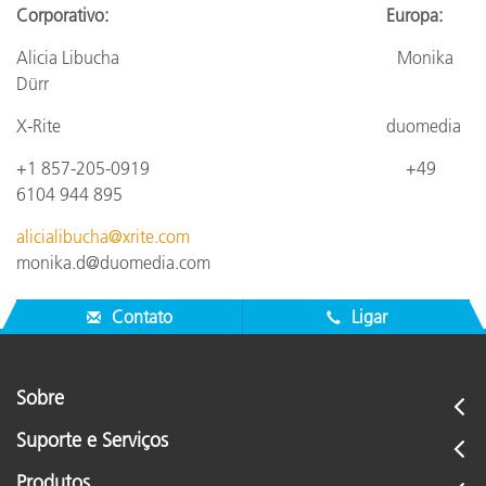
Corporativo: Europa:
Alicia Libucha Monika
Dürr
X-Rite duomedia
+1 857-205-0919 +49
6104 944 895
alicialibucha@xrite.com
monika.d@duomedia.com
Contato
Ligar
Sobre
Suporte e Serviços
Produtos