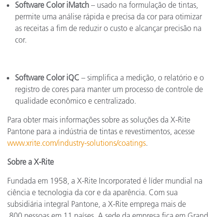
Software Color iMatch
– usado na formulação de tintas,
permite uma análise rápida e precisa da cor para otimizar
as receitas a fim de reduzir o custo e alcançar precisão na
cor.
Software Color iQC
– simplifica a medição, o relatório e o
registro de cores para manter um processo de controle de
qualidade econômico e centralizado.
Para obter mais informações sobre as soluções da X-Rite
Pantone para a indústria de tintas e revestimentos, acesse
www.xrite.com/industry-solutions/coatings
.
Sobre a X-Rite
Fundada em 1958, a X-Rite Incorporated é líder mundial na
ciência e tecnologia da cor e da aparência. Com sua
subsidiária integral Pantone, a X-Rite emprega mais de
800 pessoas em 11 países. A sede da empresa fica em Grand