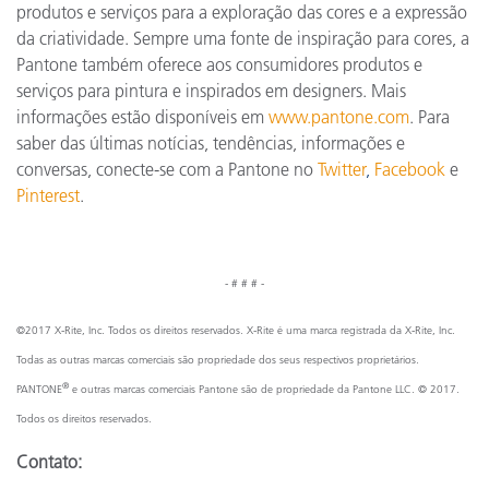
produtos e serviços para a exploração das cores e a expressão
da criatividade. Sempre uma fonte de inspiração para cores, a
Pantone também oferece aos consumidores produtos e
serviços para pintura e inspirados em designers. Mais
informações estão disponíveis em
www.pantone.com
. Para
saber das últimas notícias, tendências, informações e
conversas, conecte-se com a Pantone no
Twitter
,
Facebook
e
Pinterest
.
- # # # -
©2017 X-Rite, Inc. Todos os direitos reservados. X-Rite é uma marca registrada da X-Rite, Inc.
Todas as outras marcas comerciais são propriedade dos seus respectivos proprietários.
®
PANTONE
e outras marcas comerciais Pantone são de propriedade da Pantone LLC. © 2017.
Todos os direitos reservados.
Contato: