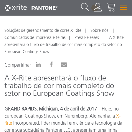
1
Soluções de gerenciamento de cores X-Rite
Sobre nós
Comunicados de imprensa e feiras
Press Releases
A X-Rite
apresentará o fluxo de trabalho de cor mais completo do setor no
European Coatings Show
Compartilhar
A X-Rite apresentará o fluxo de
trabalho de cor mais completo do
setor no European Coatings Show
GRAND RAPIDS, Michigan, 4 de abril de 2017
– Hoje, no
European Coatings Show, em Nuremberg, Alemanha, a
X-
Rite
Incorporated, líder mundial em ciência e tecnologia da
cor e sua subsidiária Pantone LLC, apresentam uma linha