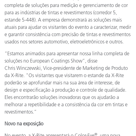
completa de soluções para medição e gerenciamento de cor
para as indústrias de tintas e revestimentos (corredor 5,
estande 5-448). A empresa demonstrará as soluções mais
atuais para ajudar os visitantes do evento a caracterizar, medir
e garantir consistência com precisão de tintas e revestimentos
usados nos setores automotivo, eletroeletrônicos e outros.
“Estamos animados para apresentar nossa linha completa de
soluções no European Coatings Show”, disse
Chris Winczewski, Vice-presidente de Marketing de Produto
da X-Rite. "Os visitantes que visitarem o estande da X-Rite
poderão se aprofundar mais na sua área de interesse, de
design e especificação à produção e controle de qualidade.
Eles encontrarão soluções inovadoras que os ajudarão a
melhorar a repetibilidade e a consistência da cor em tintas e
revestimentos.”
Novo na exposição
®
No evento, a X-Rite apresentará o Color-Eye
, uma nova