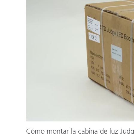
Plásticos
Fabri
Cómo montar la cabina de luz Jud