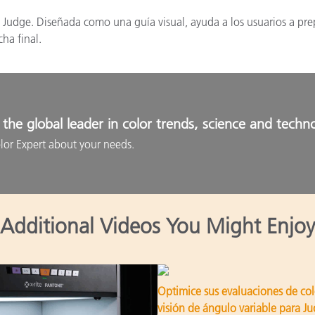
Judge. Diseñada como una guía visual, ayuda a los usuarios a prep
ha final.
the global leader in color trends, science and techn
lor Expert about your needs.
Additional Videos You Might Enjoy
Optimice sus evaluaciones de col
visión de ángulo variable para J