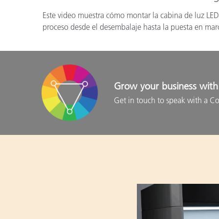
Este video muestra cómo montar la cabina de luz LED 
proceso desde el desembalaje hasta la puesta en marc
Grow your business with 
Get in touch to speak with a Co