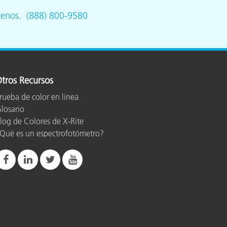
tenos
.
(888) 800-9580
tros Recursos
rueba de color en línea
losario
log de Colores de X-Rite
Qué es un espectrofotómetro?