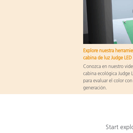
Explore nuestra herramie
cabina de luz Judge LED
Conozca en nuestro video
cabina ecológica Judge 
para evaluar el color co
generación.
Start expl