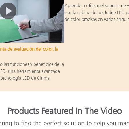
Aprenda a utilizar el soporte de 
con la cabina de luz Judge LED p
de color precisas en varios ángul
nta de evaluación del color, la
 las funciones y beneficios de la
LED, una herramienta avanzada
n tecnología LED de última
Products Featured In The Video
oring to find the perfect solution to help you ma