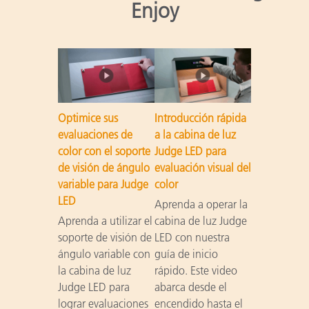
Enjoy
Optimice sus
Introducción rápida
evaluaciones de
a la cabina de luz
color con el soporte
Judge LED para
de visión de ángulo
evaluación visual del
variable para Judge
color
LED
Aprenda a operar la
Aprenda a utilizar el
cabina de luz Judge
soporte de visión de
LED con nuestra
ángulo variable con
guía de inicio
la cabina de luz
rápido. Este video
Judge LED para
abarca desde el
lograr evaluaciones
encendido hasta el