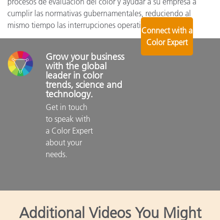
procesos de evaluación del color y ayudar a su empresa a
cumplir las normativas gubernamentales, reduciendo al
mismo tiempo las interrupciones operativas.
Connect with a
Color Expert
Grow your business 
with the global 
leader in color 
trends, science and 
technology.
Get in touch 
to speak with 
a Color Expert 
about your 
needs.

Additional Videos You Might