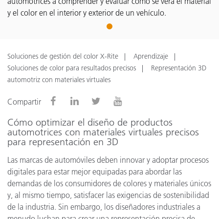
automotrices a comprender y evaluar cómo se verá el material
y el color en el interior y exterior de un vehículo.
1
Soluciones de gestión del color X-Rite
Aprendizaje
Soluciones de color para resultados precisos
Representación 3D
automotriz con materiales virtuales
Compartir
Cómo optimizar el diseño de productos
automotrices con materiales virtuales precisos
para representación en 3D
Las marcas de automóviles deben innovar y adoptar procesos
digitales para estar mejor equipadas para abordar las
demandas de los consumidores de colores y materiales únicos
y, al mismo tiempo, satisfacer las exigencias de sostenibilidad
de la industria. Sin embargo, los diseñadores industriales a
menudo luchan para crear una representación precisa de