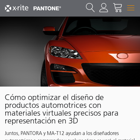
Cómo optimizar el diseño de
productos automotrices con
materiales virtuales precisos para
representación en 3D
Juntos, PANTORA y MA-T12 ayudan a los diseñadores