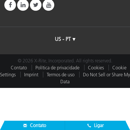
US - PT
© 2026 X-Rite, Incorporated. All rights reserved.
Contato
Política de privacidade
Cookies
Cookie
Settings
Imprint
Termos de uso
Do Not Sell or Share My
Data
Contato
Ligar