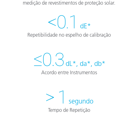
medição de revestimentos de proteção solar.
<0.1
dE*
Repetibilidade no espelho de calibração
≤0.3
dL*, da*, db*
Acordo entre Instrumentos
> 1
segundo
Tempo de Repetição