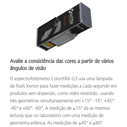
Avalie a consistência das cores a partir de vários
ângulos de visão
O espectrofotômetro ColorXRA G3 usa uma lâmpada
de flash Xenon para fazer medições a cada segundo em
produtos sem dispersão, como vidro revestido, usando
três geometrias simultaneamente em +15°: -15°, +45°:
-45° e +60°: -60°. A medição de ±15° dá as mesmas
leituras que no laboratório com uma medição de
geometria esférica. As medições de ±45° e ±60°