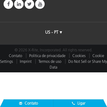
US - PT
© 2026 X-Rite, Incorporated. All rights reserved.
Contato
Política de privacidade
Cookies
Cookie
Settings
Imprint
Termos de uso
Do Not Sell or Share My
Data
Contato
Ligar