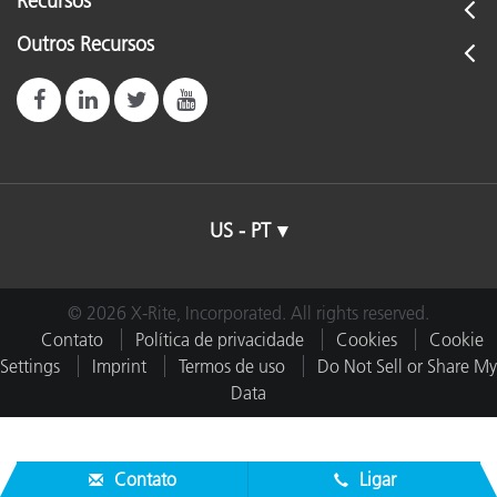
Recursos
Outros Recursos
US - PT
© 2026 X-Rite, Incorporated. All rights reserved.
Contato
Política de privacidade
Cookies
Cookie
Settings
Imprint
Termos de uso
Do Not Sell or Share My
Data
Contato
Ligar