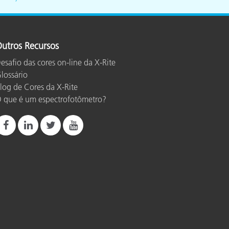
utros Recursos
esafio das cores on-line da X-Rite
lossário
log de Cores da X-Rite
 que é um espectrofotômetro?