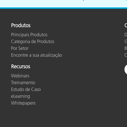
Papel
Materiais de Construção
Produtos
O
Bens Duráveis
Principais Produtos
D
Categoria de Produtos
G
Por Setor
B
Encontre a sua atualização
O
Recursos
Webinars
Treinamento
Estudo de Caso
eLearning
Whitepapers