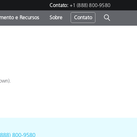
Contato:
+1 (888) 800-9580
amento e Recursos
Sobre
Contato
own).
(888) 800-9580