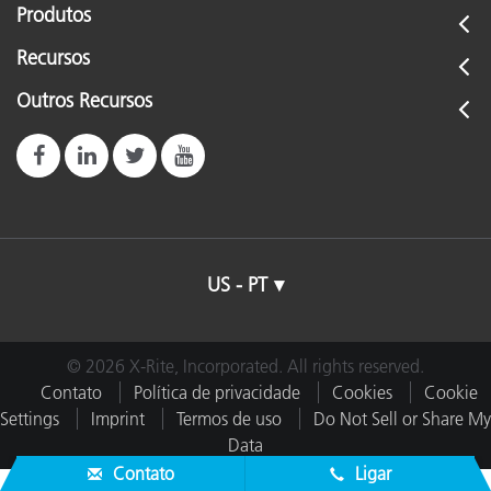
Produtos
Recursos
Outros Recursos
US - PT
© 2026 X-Rite, Incorporated. All rights reserved.
Contato
Política de privacidade
Cookies
Cookie
Settings
Imprint
Termos de uso
Do Not Sell or Share My
Data
Contato
Ligar