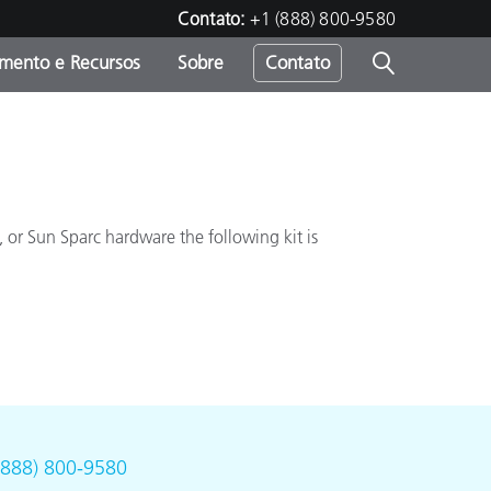
Contato:
+1 (888) 800-9580
amento e Recursos
Sobre
Contato
, or Sun Sparc hardware the following kit is
(888) 800-9580