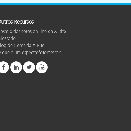
utros Recursos
esafio das cores on-line da X-Rite
lossário
log de Cores da X-Rite
 que é um espectrofotômetro?