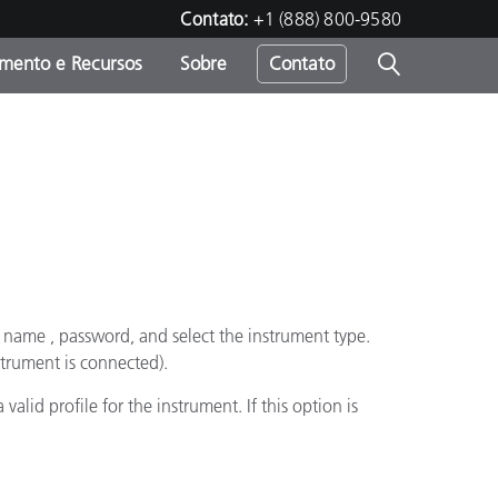
Contato:
+1 (888) 800-9580
amento e Recursos
Sobre
Contato
r name , password, and select the instrument type.
strument is connected).
lid profile for the instrument. If this option is