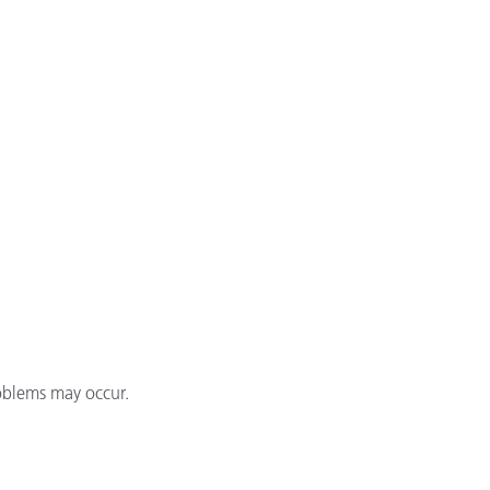
oblems may occur.