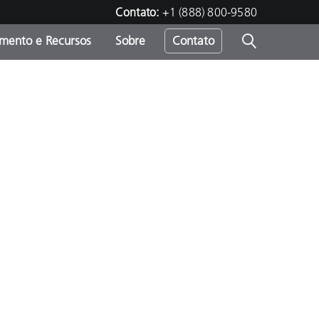
Contato:
+1 (888) 800-9580
amento e Recursos
Sobre
Contato