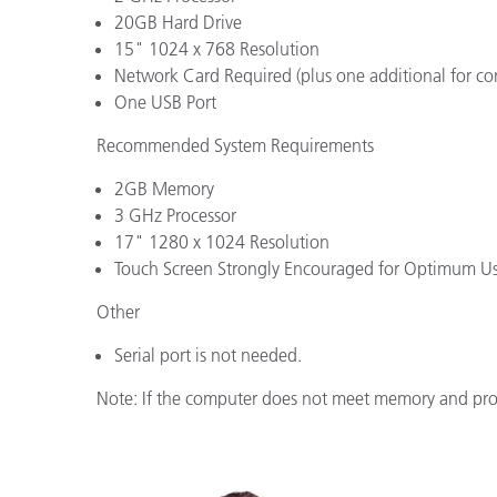
Plásticos
20GB Hard Drive
15" 1024 x 768 Resolution
Network Card Required (plus one additional for con
One USB Port
Recommended System Requirements
2GB Memory
3 GHz Processor
17" 1280 x 1024 Resolution
Touch Screen Strongly Encouraged for Optimum Usa
Other
Serial port is not needed.
Note: If the computer does not meet memory and pro