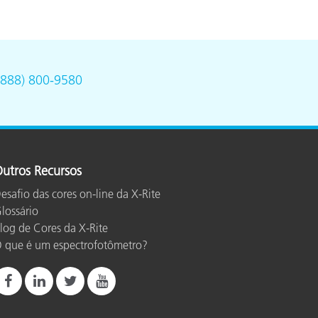
(888) 800-9580
utros Recursos
esafio das cores on-line da X-Rite
lossário
log de Cores da X-Rite
 que é um espectrofotômetro?