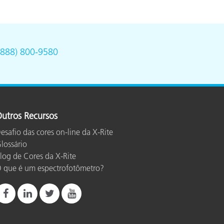
(888) 800-9580
utros Recursos
esafio das cores on-line da X-Rite
lossário
log de Cores da X-Rite
 que é um espectrofotômetro?