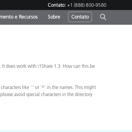
Contato:
+1 (888) 800-9580
amento e Recursos
Sobre
Contato
. It does work with i1Share 1.3. How can this be
haracters like '´' or '^' in the names. This might
please avoid special characters in the directory