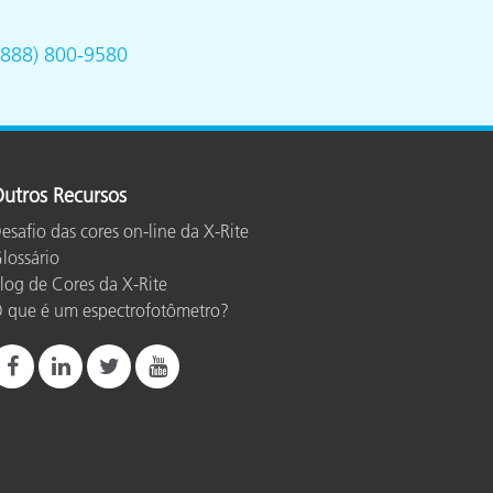
(888) 800-9580
utros Recursos
esafio das cores on-line da X-Rite
lossário
log de Cores da X-Rite
 que é um espectrofotômetro?