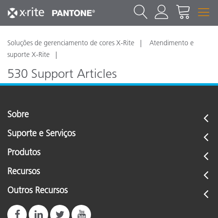
Soluções de gerenciamento de cores X-Rite
Atendimento e
suporte X-Rite
530 Support Articles
Click here to see the Model 530 support articles
Sobre
Suporte e Serviços
Produtos
Recursos
Outros Recursos