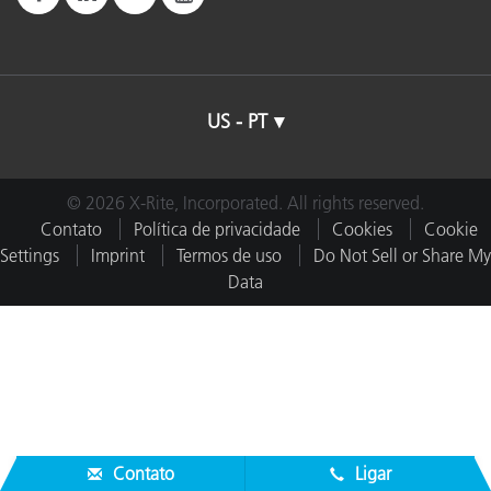
US - PT
© 2026 X-Rite, Incorporated. All rights reserved.
Contato
Política de privacidade
Cookies
Cookie
Settings
Imprint
Termos de uso
Do Not Sell or Share My
Data
Contato
Ligar