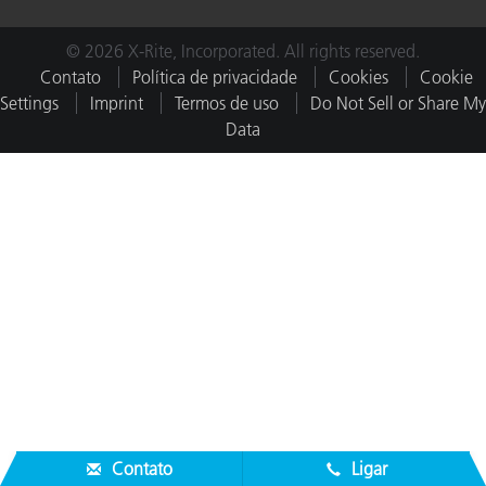
© 2026 X-Rite, Incorporated. All rights reserved.
Contato
Política de privacidade
Cookies
Cookie
Settings
Imprint
Termos de uso
Do Not Sell or Share My
Data
Contato
Ligar