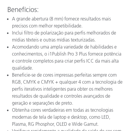
Benefícios:
A grande abertura (8 mm) fornece resultados mais
precisos com melhor repetibilidade.
Inclui filtro de polarização para perfis melhorados de
mídias têxteis e outras mídias texturizadas.
Acomodando uma ampla variedade de habilidades e
conhecimentos, o i1Publish Pro 3 Plus fornece potência
e controle completos para criar perfis ICC da mais alta
qualidade.
Beneficie-se de cores impressas perfeitas sempre com
RGB, CMYK e CMYK + qualquer 4 com a tecnologia de
perfis iterativos inteligentes para obter os melhores
resultados de qualidade e controles avançados de
geração e separações de preto.
Obtenha cores verdadeiras em todas as tecnologias
modernas de tela de laptop e desktop, como LED,
Plasma, RG Phosphor, OLED e Wide Gamut.
Verifique rapidamente a qualidade da saída de cor com