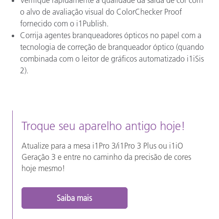
o alvo de avaliação visual do ColorChecker Proof
fornecido com o i1Publish.
Corrija agentes branqueadores ópticos no papel com a
tecnologia de correção de branqueador óptico (quando
combinada com o leitor de gráficos automatizado i1iSis
2).
Troque seu aparelho antigo hoje!
Atualize para a mesa i1Pro 3/i1Pro 3 Plus ou i1iO
Geração 3 e entre no caminho da precisão de cores
hoje mesmo!
Saiba mais