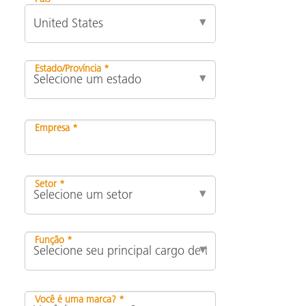
Estado/Província *
Empresa *
Setor *
Função *
Você é uma marca? *