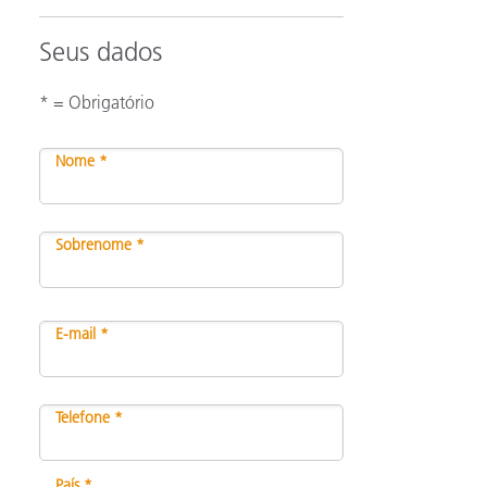
Seus dados
* = Obrigatório
Nome *
Sobrenome *
E-mail *
Telefone *
País *