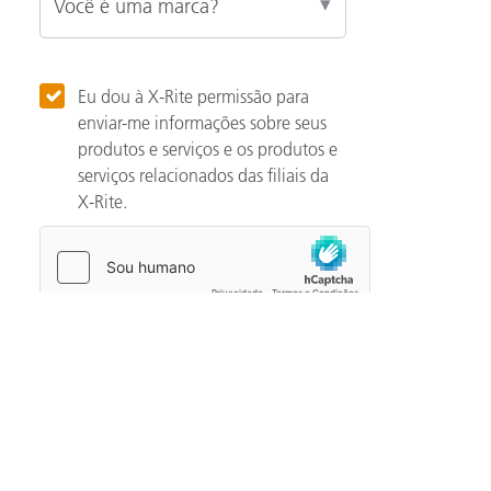
Eu dou à X-Rite permissão para
enviar-me informações sobre seus
produtos e serviços e os produtos e
serviços relacionados das filiais da
X-Rite.
Categories
Automotivo
Noção básicas de cor