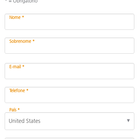
* = Obrigatório
Nome *
Sobrenome *
E-mail *
Telefone *
País *