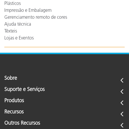
Plásticos
Impressão e Embalagem
Gerenciamento remoto de cores
Ajuda técnica
Têxteis
Lojas e Eventos
Sobre
Suporte e Serviços
Produtos
Recursos
Outros Recursos