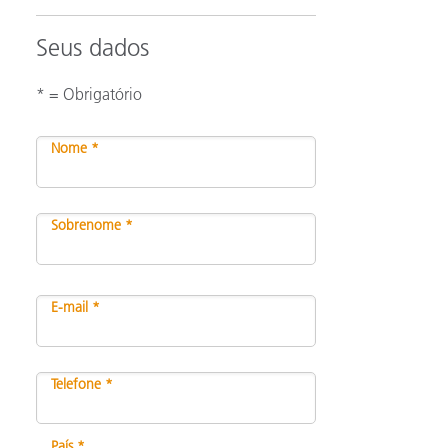
Seus dados
* = Obrigatório
Nome *
Sobrenome *
E-mail *
Telefone *
País *