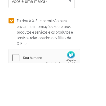
Eu dou à X-Rite permissão para
enviar-me informações sobre seus
produtos e serviços e os produtos e
serviços relacionados das filiais da
X-Rite.
Categories
Automotivo
Noção básicas de cor