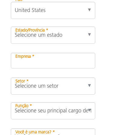
Estado/Província *
Empresa *
Setor *
Função *
Você é uma marca? *