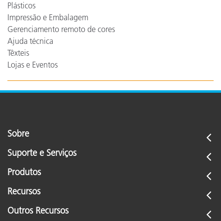
Plásticos
Impressão e Embalagem
Gerenciamento remoto de cores
Ajuda técnica
Têxteis
Lojas e Eventos
Sobre
Suporte e Serviços
Produtos
Recursos
Outros Recursos