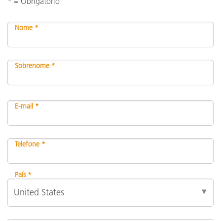
* = Obrigatório
Nome *
Sobrenome *
E-mail *
Telefone *
País *